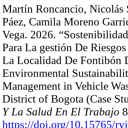
Martín Roncancio, Nicolás 
Páez, Camila Moreno Garri
Vega. 2026. “Sostenibilida
Para La gestión De Riesgos
La Localidad De Fontibón 
Environmental Sustainabilit
Management in Vehicle Wash
District of Bogota (Case St
Y La Salud En El Trabajo
8
https://doi.org/10.15765/ry