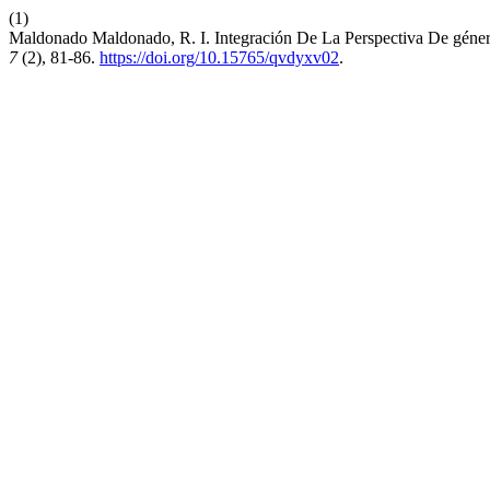
(1)
Maldonado Maldonado, R. I. Integración De La Perspectiva De géner
7
(2), 81-86.
https://doi.org/10.15765/qvdyxv02
.