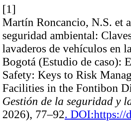
[1]
Martín Roncancio, N.S. et a
seguridad ambiental: Claves
lavaderos de vehículos en l
Bogotá (Estudio de caso): 
Safety: Keys to Risk Mana
Facilities in the Fontibon D
Gestión de la seguridad y l
2026), 77–92
. DOI:https:/