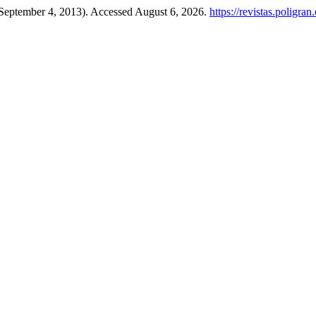
(September 4, 2013). Accessed August 6, 2026.
https://revistas.poligra