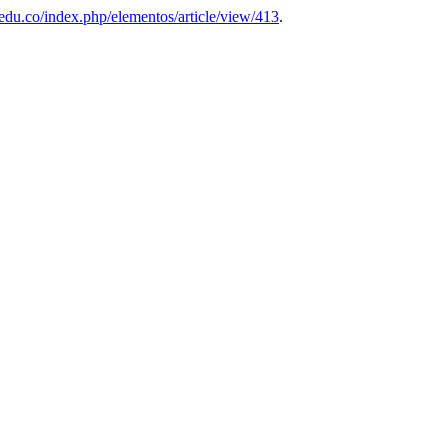
n.edu.co/index.php/elementos/article/view/413
.