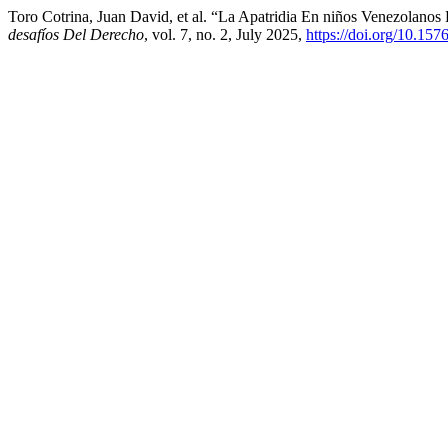
Toro Cotrina, Juan David, et al. “La Apatridia En niños Venezolano
desafíos Del Derecho
, vol. 7, no. 2, July 2025,
https://doi.org/10.15