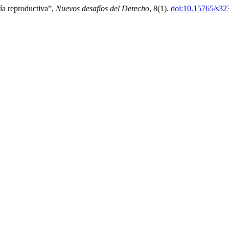
ía reproductiva”,
Nuevos desafíos del Derecho
, 8(1).
doi:10.15765/s32