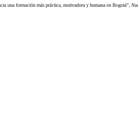
acia una formación más práctica, motivadora y humana en Bogotá”,
Nue