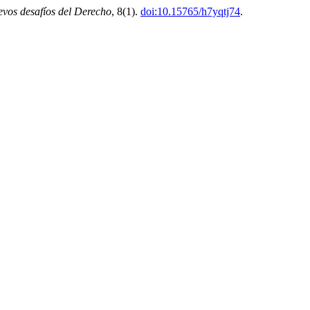
vos desafíos del Derecho
, 8(1).
doi:10.15765/h7yqtj74
.