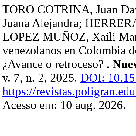
TORO COTRINA, Juan D
Juana Alejandra; HERRER
LOPEZ MUÑOZ, Xaili Maria
venezolanos en Colombia de
¿Avance o retroceso? .
Nuev
v. 7, n. 2, 2025.
DOI: 10.1
https://revistas.poligran.ed
Acesso em: 10 aug. 2026.