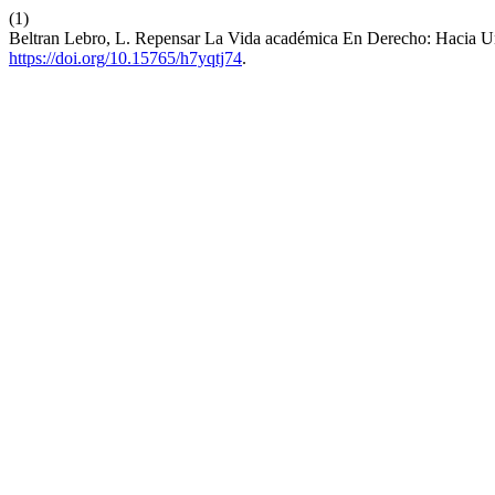
(1)
Beltran Lebro, L. Repensar La Vida académica En Derecho: Hacia 
https://doi.org/10.15765/h7yqtj74
.