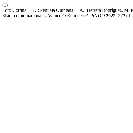
(1)
Toro Cotrina, J. D.; Peñuela Quintana, J. A.; Herrera Rodríguez, M
Sistema Internacional: ¿Avance O Retroceso? .
RNDD
2025
,
7
(2).
h